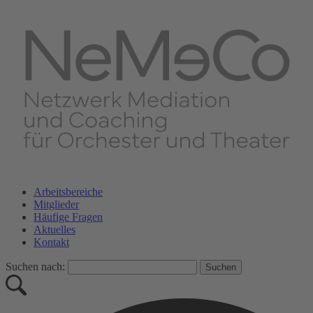
Arbeitsbereiche
Mitglieder
Häufige Fragen
Aktuelles
Kontakt
Suchen nach: